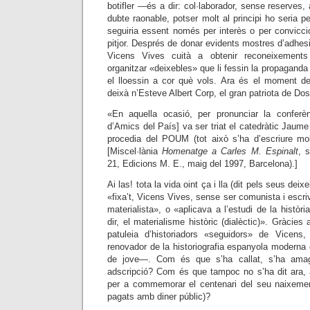
botifler —és a dir: col·laborador, sense reserve
dubte raonable, potser molt al principi ho seria p
seguiria essent només per interès o per convicci
pitjor. Després de donar evidents mostres d’adhesi
Vicens Vives cuità a obtenir reconeixements
organitzar
«deixebles» que li fessin la propaganda 
el lloessin a cor què vols.
Ara és el moment de 
deixà n’Esteve Albert Corp, el gran patriota de Dos
«En aquella ocasió, per pronunciar la conferèn
d’Amics del País] va ser triat el catedràtic Jaum
procedia del POUM (tot això s’ha d’escriure mo
[Miscel·lània
Homenatge a Carles M. Espinalt
, 
21, Edicions M. E., maig del 1997, Barcelona).]
Ai las! tota la vida oint ça i lla (dit pels seus deix
«fixa’t, Vicens Vives, sense ser comunista i escriv
materialista», o «aplicava a l’estudi de la història
dir, el materialisme històric (dialèctic)». Gràcies 
patuleia d’historiadors «seguidors» de Vicen
renovador de la historiografia espanyola modern
de jove—. Com és que s’ha callat, s’ha amag
adscripció? Com és que tampoc no s’ha dit ara, a
per a commemorar el centenari del seu naixement
pagats amb diner públic)?