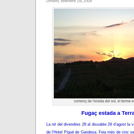
Dimarts, setembre 1st, 2009
començ de l'eixida del sol, el terme
Fugaç estada a Terra
La nit del divendres 28 al dissabte 29 d’agost la 
de l’Hotel Piqué de Gandesa. Feia més de cinc s