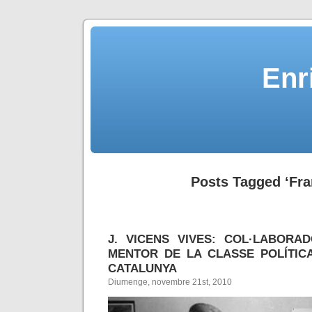
Enr
Posts Tagged ‘Fra
J. VICENS VIVES: COL·LABORA
MENTOR DE LA CLASSE POLÍTIC
CATALUNYA
Diumenge, novembre 21st, 2010