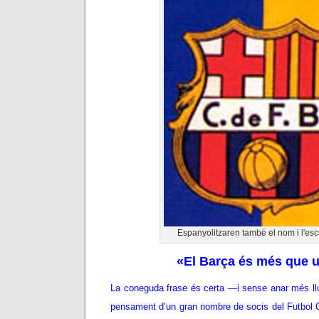
Espanyolitzaren també el nom i l'esc
«El Barça és més que 
La coneguda frase és certa —i sense anar més l
pensament d’un gran nombre de socis del Futbol C