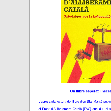
Un llibre esperat i nece
L’apressada lectura del llibre d’en Blai Manté publi
el Front d’Alliberament Català [FAC] que duu el 