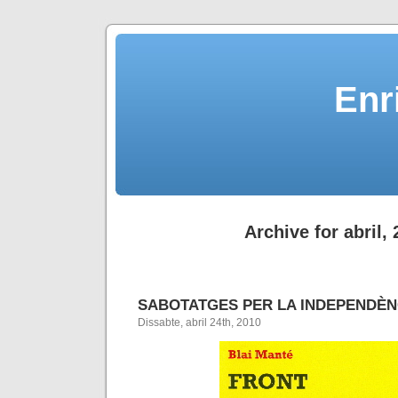
Enr
Archive for abril,
SABOTATGES PER LA INDEPENDÈN
Dissabte, abril 24th, 2010