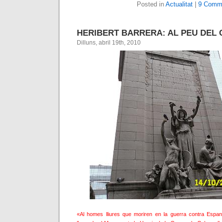
Posted in
Actualitat
|
9 Comm
HERIBERT BARRERA: AL PEU DEL
Dilluns, abril 19th, 2010
«Al homes lliures que moriren en la guerra contra Espanya