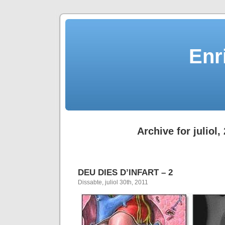
Enr
Archive for juliol,
DEU DIES D’INFART – 2
Dissabte, juliol 30th, 2011