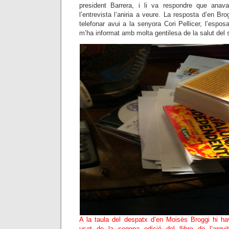
president Barrera, i li va respondre que anav
l’entrevista l’aniria a veure. La resposta d’en Br
telefonar avui a la senyora Cori Pellicer, l’espos
m’ha informat amb molta gentilesa de la salut del 
A la taula del despatx d’en Moisès Broggi hi ha
usat de la segona edició del llibre de l’arqui