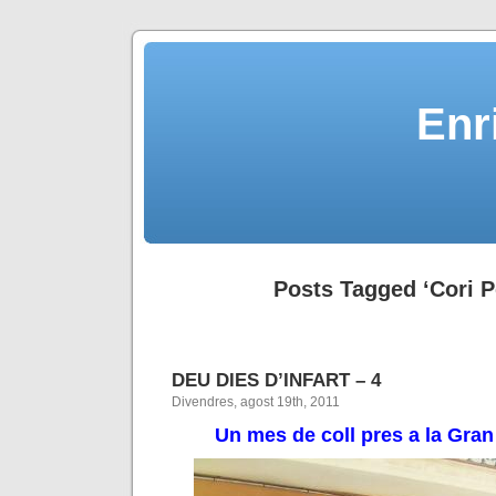
Enr
Posts Tagged ‘Cori Pe
DEU DIES D’INFART – 4
Divendres, agost 19th, 2011
Un mes de coll pres a la Gr