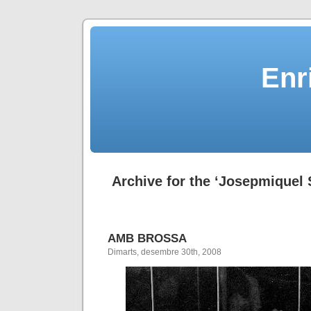
Enr
Archive for the ‘Josepmiquel 
AMB BROSSA
Dimarts, desembre 30th, 2008