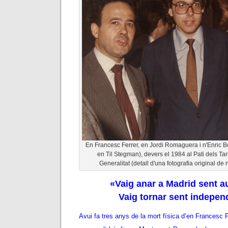
En Francesc Ferrer, en Jordi Romaguera i n'Enric Bor
en Til Stegman), devers el 1984 al Pati dels Ta
Generalitat (detall d'una fotografia original d
«Vaig anar a Madrid sent a
Vaig tornar sent indepen
Avui fa tres anys de la mort física d’en Francesc Fe