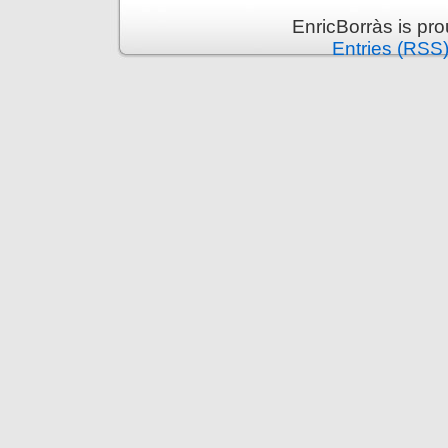
EnricBorràs is pr
Entries (RSS