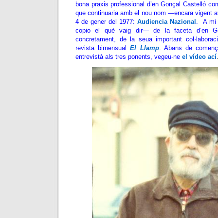
bona praxis professional d’en Gonçal Castelló com
que continuaria amb el nou nom —encara vigent 
4 de gener del 1977:
Audiencia Nazional
. A mi 
copio el què vaig dir— de la faceta d’en G
concretament, de la seua important col·laboraci
revista bimensual
El Llamp
. Abans de començ
entrevistà als tres ponents, vegeu-ne
el vídeo ací