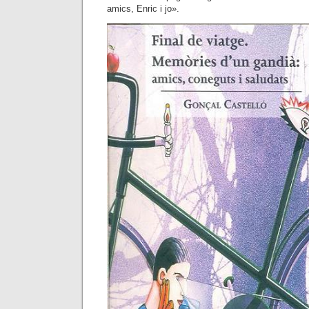
amics, Enric i jo».