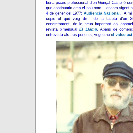
bona praxis professional d’en Gonçal Castelló com
que continuaria amb el nou nom —encara vigent 
4 de gener del 1977:
Audiencia Nazional
. A mi 
copio el què vaig dir— de la faceta d’en G
concretament, de la seua important col·laboraci
revista bimensual
El Llamp
. Abans de començ
entrevistà als tres ponents, vegeu-ne
el vídeo ací