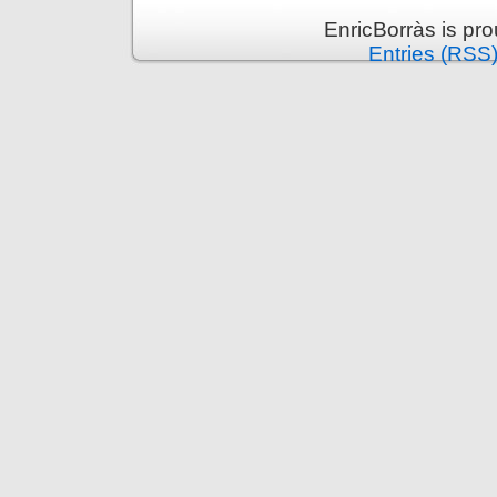
EnricBorràs is pr
Entries (RSS