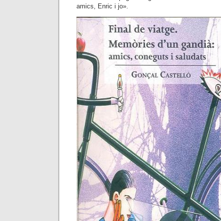
amics, Enric i jo».