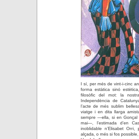
I sí, per més de vint-i-cinc 
forma estàtica sinó estètica,
filosòfic del mot: la nostr
Independència de Cataluny
l’acte de més sublim belles
viatge i en dita llarga amis
sempre —ella, si en Gonçal 
mai—, l’estimada d’en Cas
inoblidable n’Elisabet Orri
alçada, o més si fos possible