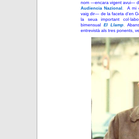
nom —encara vigent avui— do
Audiencia Nazional
. A mi 
vaig dir— de la faceta d’en G
la seua important col·labo
bimensual
El Llamp
. Aban
entrevistà als tres ponents, 