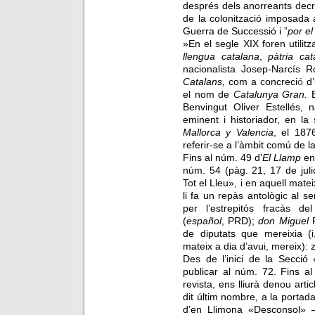
despr
és
dels anorreants
d
ecr
de la colonit
z
ació imposada a
Guerra de Succ
es
sió i
”
por e
»En el
s
e
g
le XIX f
o
ren utilitz
ll
e
ngua catalana
,
pàtria cat
nacionali
s
ta Jo
s
ep-Narcí
s
R
Catalans,
com a
c
oncreci
ó
d
el nom de
Catalunya Gran.
Benvingut Oliver Estellés, 
eminent i historiador, en l
Mallorca
y
Valencia
, el 187
referir-
s
e a l’
àm
bit c
o
mú de la
Fins al núm. 49 d’
El Llamp
en 
núm. 54 (pàg. 21, 17 de juli
Tot el Lleu», i en aquell mate
li fa un repàs antològic al s
per l’estrepitós fracàs d
(
español
, PRD);
don Miguel
R
de diputats que mereixia (i
mateix a dia d’avui, mereix): 
Des de l’inici de la Secci
publicar al núm. 72. Fins a
revista, ens lliurà denou artic
dit últim nombre, a la portada
d’en Llimona «Desconsol»