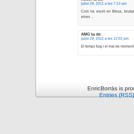
juliol 29, 2011 a les 7:13 am
Com ha escrit en Blesa, brutal
eines …
AMG
ha dit:
juliol 29, 2011 a les 12:02 pm
El temps fuig i el mal de momen
EnricBorràs is pr
Entries (RSS