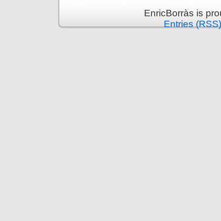
EnricBorràs is pr
Entries (RSS