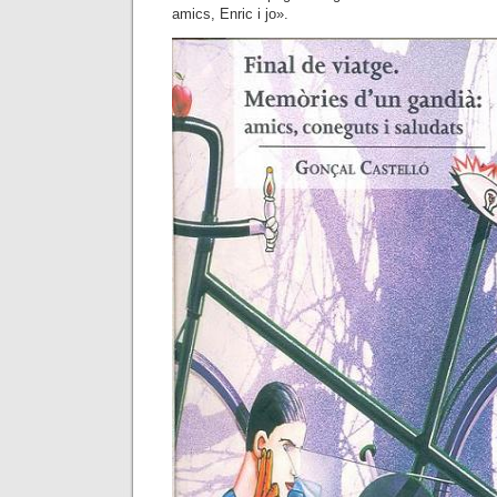
amics, Enric i jo».