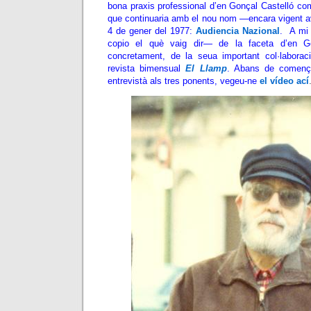
bona praxis professional d’en Gonçal Castelló com
que continuaria amb el nou nom —encara vigent 
4 de gener del 1977:
Audiencia Nazional
. A mi 
copio el què vaig dir— de la faceta d’en G
concretament, de la seua important col·laboraci
revista bimensual
El Llamp
. Abans de començ
entrevistà als tres ponents, vegeu-ne
el vídeo ací