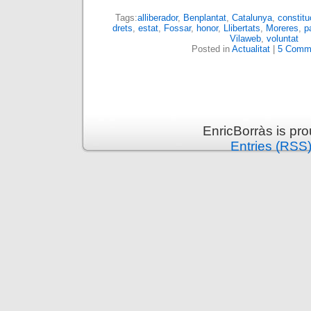
Tags:
alliberador
,
Benplantat
,
Catalunya
,
constitu
drets
,
estat
,
Fossar
,
honor
,
Llibertats
,
Moreres
,
p
Vilaweb
,
voluntat
Posted in
Actualitat
|
5 Comm
EnricBorràs is pr
Entries (RSS