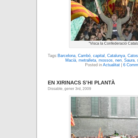
"Visca la Confederació Catal
Tags:
Barcelona
,
Cambó
,
capital
,
Catalunya
,
Catos
Macià
,
metralleta
,
mossos
,
nen
,
Saura
,
Posted in
Actualitat
|
6 Comm
EN XIRINACS S’HI PLANTÀ
Dissabte, gener 3rd, 2009