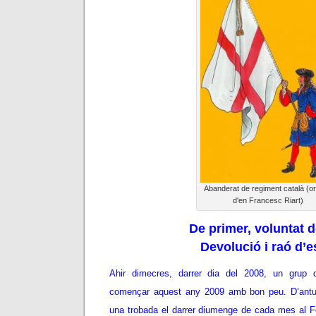
Abanderat de regiment català (ori
d'en Francesc Riart)
De primer, voluntat d
Devolució i raó d’e
Ahir dimecres, darrer dia del 2008, un grup 
començar aquest any 2009 amb bon peu. D’antu
una trobada el darrer diumenge de cada mes al 