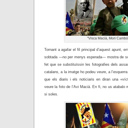
"Visca Macià, Mori Cambó
Tornant a agafar el fil principal d’aquest apunt, e
sobtada
—
no per menys esperada
—
mostra de so
fet que se substituïssin les fotografies dels assa
catalans, a la imatge ho podeu veure, a l’esquerra
que els diaris i els noticiaris en diran una «ví
veure la foto de l’Avi Macià. En fi, no us atabalo
si soles.