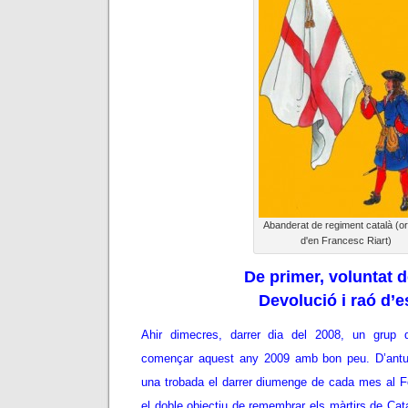
Abanderat de regiment català (ori
d'en Francesc Riart)
De primer, voluntat d
Devolució i raó d’e
Ahir dimecres, darrer dia del 2008, un grup 
començar aquest any 2009 amb bon peu. D’antu
una trobada el darrer diumenge de cada mes al 
el doble objectiu de remembrar els màrtirs de Cata