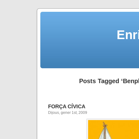
Enr
Posts Tagged ‘Benpl
FORÇA CÍVICA
Dijous, gener 1st, 2009