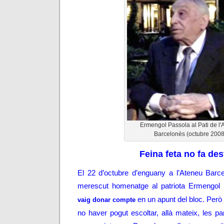
Ermengol Passola al Pati de l'
Barcelonès (octubre 2008
Feina feta no fa des
El 22 d’octubre d’enguany a l’Ateneu Barce
merescut homenatge al patriota Ermengol 
en un apunt del bloc. Per
vaig donar compte
no haver pogut escoltar, allà mateix, les p