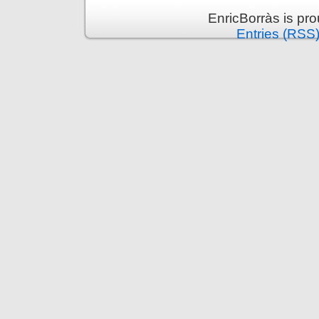
EnricBorràs is pr
Entries (RSS