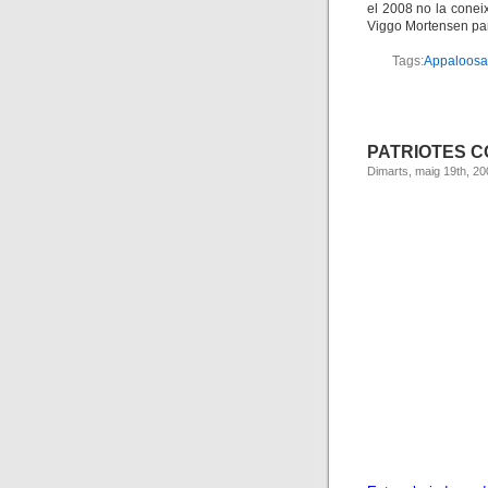
el 2008 no la conei
Viggo Mortensen par
Tags:
Appaloosa
PATRIOTES C
Dimarts, maig 19th, 20