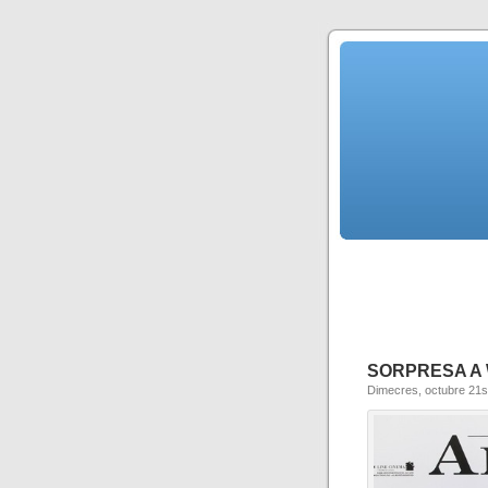
SORPRESA A
Dimecres, octubre 21s