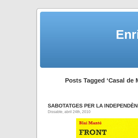
Enr
Posts Tagged ‘Casal de 
SABOTATGES PER LA INDEPENDÈN
Dissabte, abril 24th, 2010