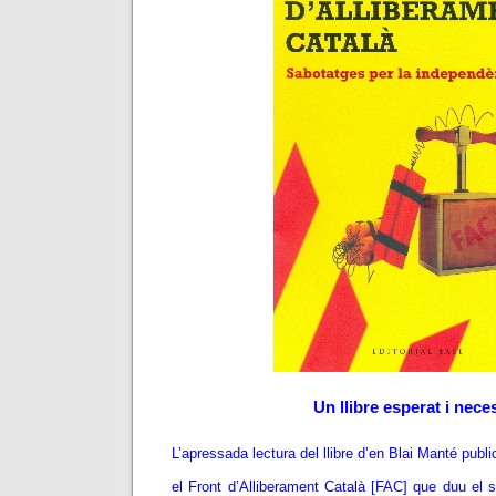
Un llibre esperat i nece
L’apressada lectura del llibre d’en Blai Manté publi
el Front d’Alliberament Català [FAC] que duu el 