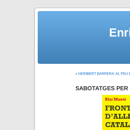
Enr
« HERIBERT BARRERA: AL PEU
SABOTATGES PER 