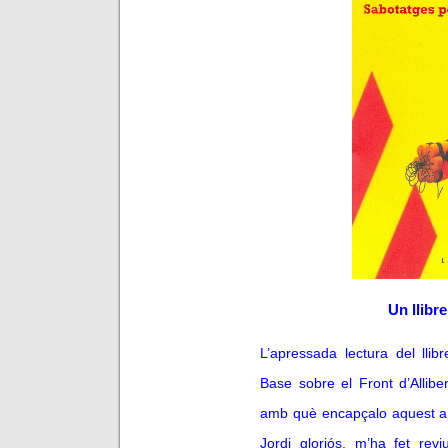
Un llibr
L’apressada lectura del llib
Base sobre el Front d’Allib
amb què encapçalo aquest ap
Jordi gloriós, m’ha fet rev