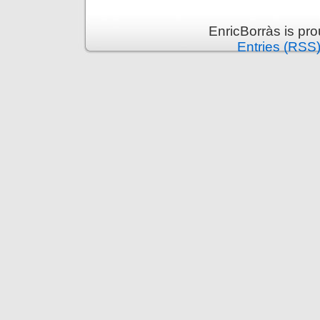
EnricBorràs is pr
Entries (RSS