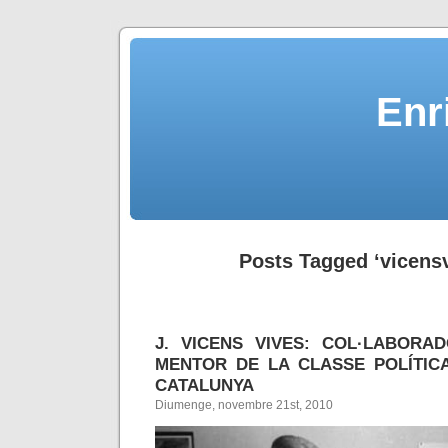
Enr
Posts Tagged ‘vicensv
J. VICENS VIVES: COL·LABORA
MENTOR DE LA CLASSE POLÍTIC
CATALUNYA
Diumenge, novembre 21st, 2010