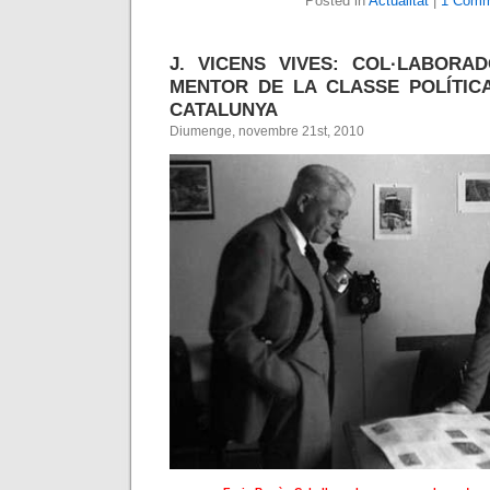
Posted in
Actualitat
|
1 Comm
J. VICENS VIVES: COL·LABORA
MENTOR DE LA CLASSE POLÍTIC
CATALUNYA
Diumenge, novembre 21st, 2010