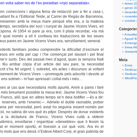
en volia saber res de l’ex presidiari «
rojo separatista
».
febrer 2
gener 2
n correccions i alguna feina de redacció per a fer a casa i,
desembr
ballant fix a l’Editorial Teide, al Carrer de Regàs de Barcelona.
novembr
octubre
neixerien amb la meua mare perquè ella era, a la mateixa
l temps, secretària del soci i cunyat de Jaume Vicens Vives, en
Categorie
spona. Al 1954 el pare ja era, com li plaïa recordar, «la mà
Actualita
l qual només a ell li confiava les traduccions de les seues
Agustí B
meus pares en Jaume Vicens Vives era, senzillament, venerat.
Ermengo
Imma Al
ents familiars podeu comprendre la dificultat d’escriure el
Josepmiq
esos em volta pel cap i l’he començat pel davant i pel final
 me’n surto. Des del passat mes d’agost, quan la senyora Nati
Meta
féu arribar còpia d’un article del seu pare, la necessitat
Entra
crit s’ha fet urgent. I, sobretot, els actes i discursos al voltant
Sindicac
aixement de Vicens Vives —promoguts pels adscrits i devots al
Sindicac
WordPres
e ens sotmet— m’han apressat i collat més i més…
oses al cas que necessitaria molts apunts. Aniré a pams i faré
 més breument possible la meua tesi: Jaume Vicens Vives fou
 Franco, allò que en altres temps se’n deia botifler —és a dir:
e reserves, amb l’enemic—. Admeto el dubte raonable, potser
 seria per necessitat, però aviat ho seguiria essent només per
ció, no sabria dir-vos què és pitjor. Després de donar evidents
 a la dictadura de Franco, Vicens Vives cuità a obtenir
dèmics, envoltarse i organitzar
«deixebles» que li fessin la
bat el moment oportú, el lloessin a cor què vols.
Ara és el
ls mots que ens deixà n’Esteve Albert Corp, el gran patriota de