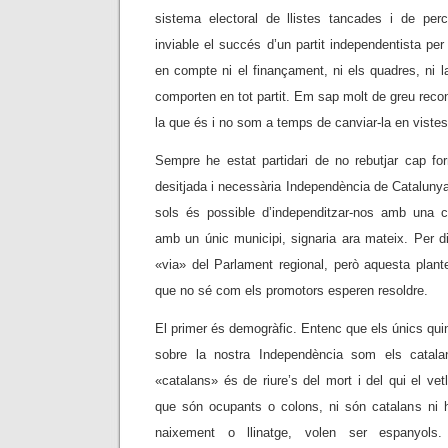
sistema electoral de llistes tancades i de per
inviable el succés d’un partit independentista per
en compte ni el finançament, ni els quadres, ni l
comporten en tot partit. Em sap molt de greu reconè
la que és i no som a temps de canviar-la en vistes
Sempre he estat partidari de no rebutjar cap for
desitjada i necessària Independència de Cataluny
sols és possible d’independitzar-nos amb una
amb un únic municipi, signaria ara mateix. Per dit
«via» del Parlament regional, però aquesta plant
que no sé com els promotors esperen resoldre.
El primer és demogràfic. Entenc que els únics qui
sobre la nostra Independència som els catala
«catalans» és de riure’s del mort i del qui el vet
que són ocupants o colons, ni són catalans ni 
naixement o llinatge, volen ser espanyols.