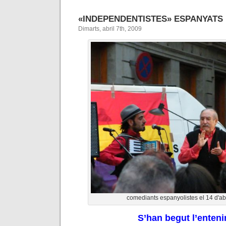
«INDEPENDENTISTES» ESPANYATS
Dimarts, abril 7th, 2009
comediants espanyolistes el 14 d'ab
S’han begut l’enten