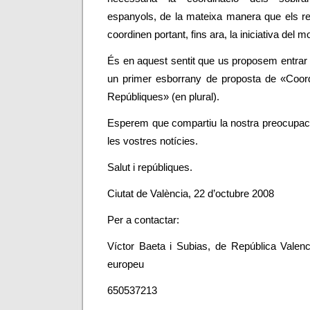
espanyols, de la mateixa manera que els r
coordinen portant, fins ara, la iniciativa del 
És en aquest sentit que us proposem entrar
un primer esborrany de proposta de «Coord
Repúbliques» (en plural).
Esperem que compartiu la nostra preocupaci
les vostres notícies.
Salut i repúbliques.
Ciutat de València, 22 d’octubre 2008
Per a contactar:
Víctor Baeta i Subias, de República Valenci
europeu
650537213