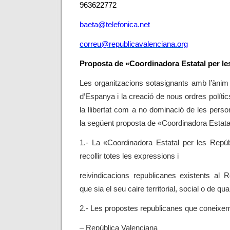
963622772
baeta@telefonica.net
correu@republicavalenciana.org
Proposta de «Coordinadora Estatal per l
Les organitzacions sotasignants amb l’ànim d
d’Espanya i la creació de nous ordres políti
la llibertat com a no dominació de les pers
la següent proposta de «Coordinadora Estata
1.- La «Coordinadora Estatal per les Repúb
recollir totes les expressions i
reivindicacions republicanes existents al 
que sia el seu caire territorial, social o de qua
2.- Les propostes republicanes que coneixe
– República Valenciana