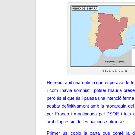
espanya futura
He rebut anit una notícia que esperava de fe
i com l’havia somniat i potser l’hauria pres
però és el que és i palesa una intenció ferma d
acabar definitivament amb la monarquia de
per Franco i mantinguda pel PSOE i tots
amb l’opressió de les nacions sotmeses.
Primer us copio la carta que conté la dec