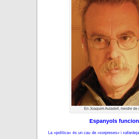
En Joaquim Auladell, mestre de
Espanyols funcion
La «política» és un cau de «sorpreses» i xafardeja