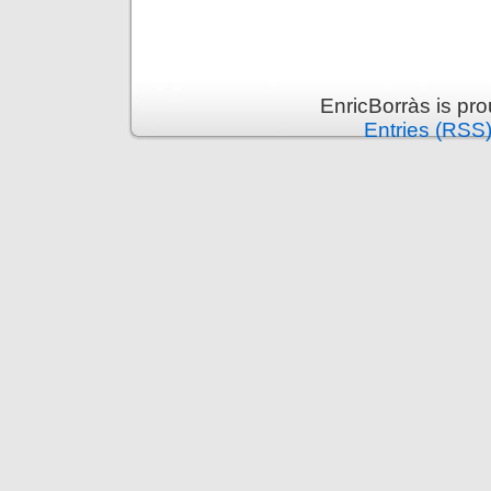
EnricBorràs is pr
Entries (RSS