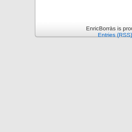
EnricBorràs is pr
Entries (RSS