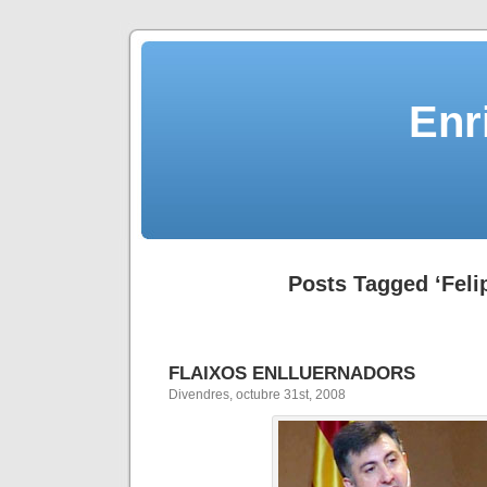
Enr
Posts Tagged ‘Felip
FLAIXOS ENLLUERNADORS
Divendres, octubre 31st, 2008