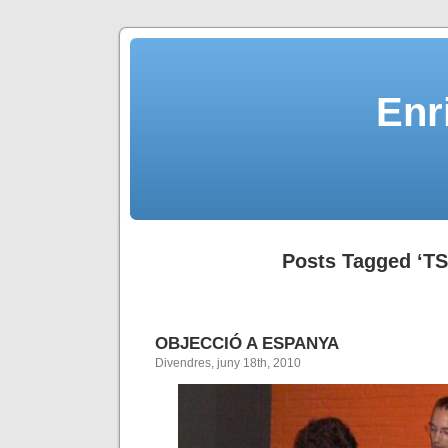
Enr
Posts Tagged ‘TS
OBJECCIÓ A ESPANYA
Divendres, juny 18th, 2010