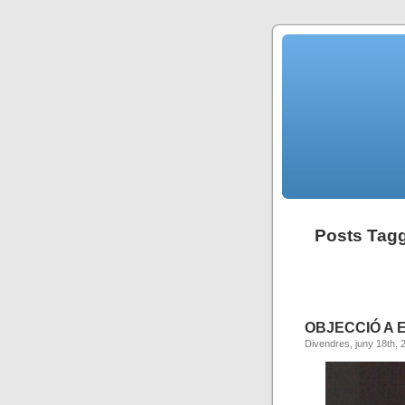
Posts Tagg
OBJECCIÓ A 
Divendres, juny 18th, 