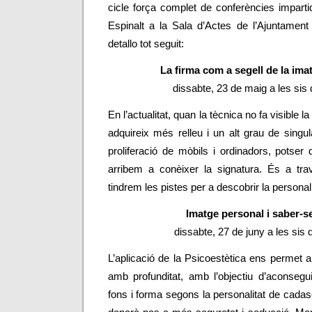
cicle força complet de conferències impart
Espinalt a la Sala d’Actes de l’Ajuntamen
detallo tot seguit:
La firma com a segell de la ima
dissabte, 23 de maig a les sis 
En l’actualitat, quan la tècnica no fa visible l
adquireix més relleu i un alt grau de singul
proliferació de mòbils i ordinadors, potse
arribem a conèixer la signatura. És a tra
tindrem les pistes per a descobrir la personali
Imatge personal i saber-s
dissabte, 27 de juny a les sis 
L’aplicació de la Psicoestètica ens permet a
amb profunditat, amb l’objectiu d’aconsegui
fons i forma segons la personalitat de cad