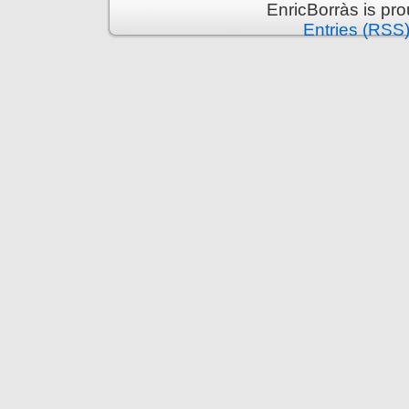
EnricBorràs is pr
Entries (RSS