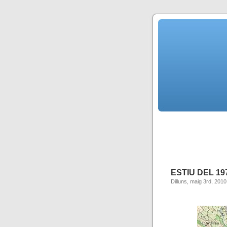
ESTIU DEL 1
Dilluns, maig 3rd, 2010