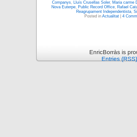
Companys
,
Lluís Crusellas Soler
,
Maria carme 
Nova Euterpe
,
Public Record Office
,
Rafael Cat
Reagrupament Independentista
,
S
Posted in
Actualitat
|
4 Comm
EnricBorràs is pr
Entries (RSS