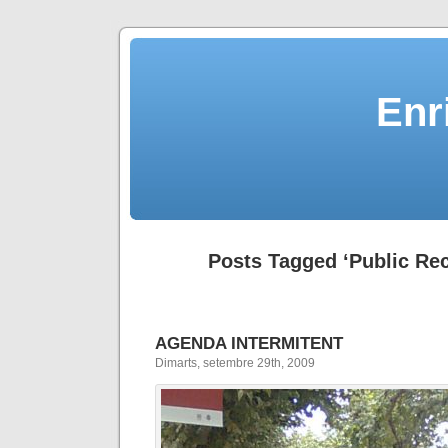
Enr
Posts Tagged ‘Public Rec
AGENDA INTERMITENT
Dimarts, setembre 29th, 2009