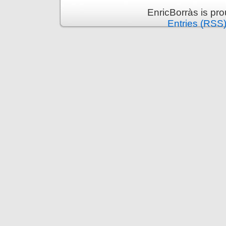
EnricBorràs is pr
Entries (RSS