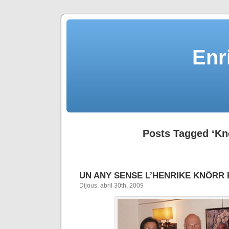
Enr
Posts Tagged ‘Kn
UN ANY SENSE L’HENRIKE KNÖRR
Dijous, abril 30th, 2009