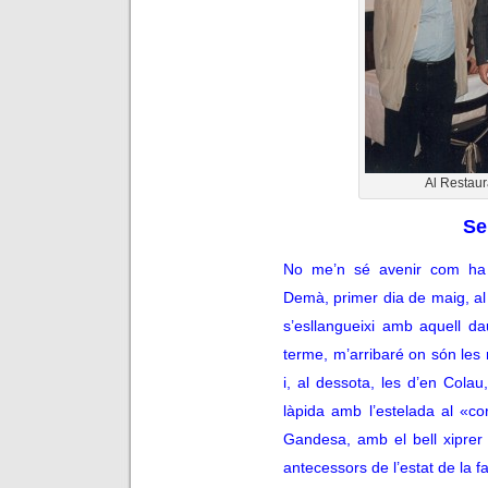
Al Restau
Se
No me’n sé avenir com ha 
Demà, primer dia de maig, al
s’esllangueixi amb aquell d
terme, m’arribaré on són les
i, al dessota, les d’en Cola
làpida amb l’estelada al «co
Gandesa, amb el bell xiprer
antecessors de l’estat de la fa