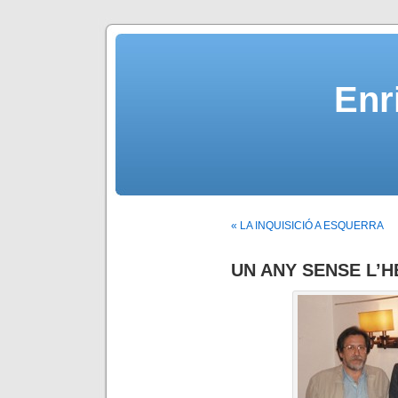
Enr
« LA INQUISICIÓ A ESQUERRA
UN ANY SENSE L’