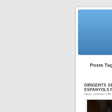
Posts Ta
DIRIGENTS D
ESPANYOLS 
Dijous, setembre 10th,