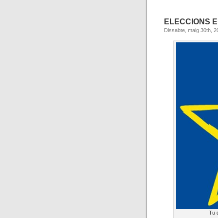
ELECCIONS E
Dissabte, maig 30th, 2
Tu 