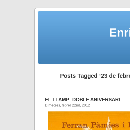
Enr
Posts Tagged ‘23 de febre
EL LLAMP: DOBLE ANIVERSARI
Dimecres, febrer 22nd, 2012