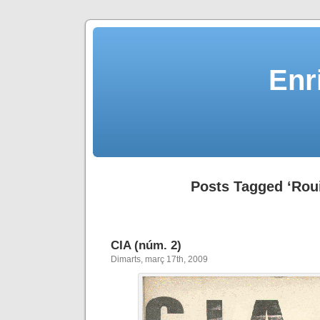
Enr
Posts Tagged ‘Roui
CIA (núm. 2)
Dimarts, març 17th, 2009