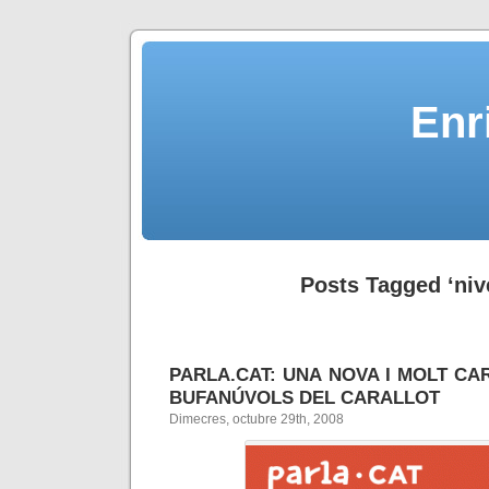
Enr
Posts Tagged ‘nive
PARLA.CAT: UNA NOVA I MOLT CA
BUFANÚVOLS DEL CARALLOT
Dimecres, octubre 29th, 2008