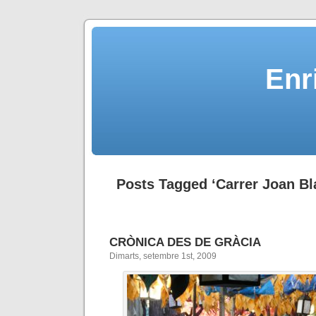
Enr
Posts Tagged ‘Carrer Joan Bl
CRÒNICA DES DE GRÀCIA
Dimarts, setembre 1st, 2009