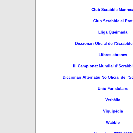
Club Scrabble Manres
Club Scrabble el Prat
Lliga Queimada
Diccionari Oficial de l’Scrabble
Llibres ebrencs
III Campionat Mundial d’Scrabbl
Diccionari Alternatiu No Oficial de l’S
Unió Faristolaire
Verbàlia
Viquipèdia
Wabble