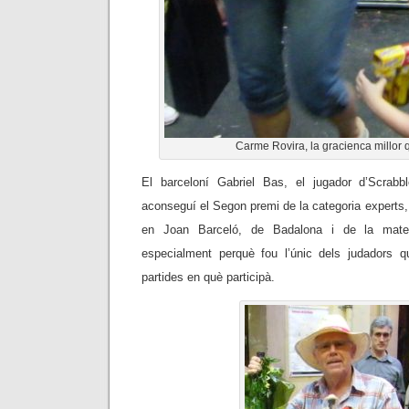
Carme Rovira, la gracienca millor 
El barceloní Gabriel Bas, el jugador d’Scrab
aconseguí el Segon premi de la categoria experts, 
en Joan Barceló, de Badalona i de la mateix
especialment perquè fou l’únic dels judadors q
partides en què participà.