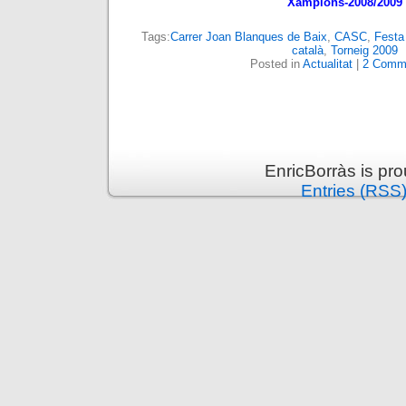
Xampions-2008/2009
Tags:
Carrer Joan Blanques de Baix
,
CASC
,
Festa
català
,
Torneig 2009
Posted in
Actualitat
|
2 Comm
EnricBorràs is pr
Entries (RSS