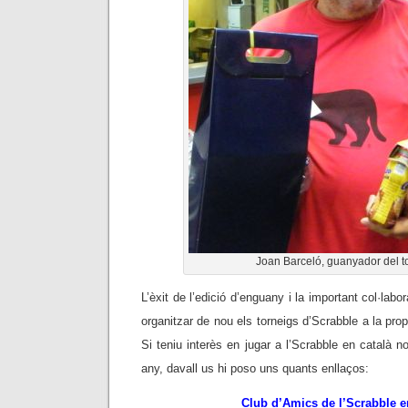
Joan Barceló, guanyador del t
L’èxit de l’edició d’enguany i la important col·lab
organitzar de nou els torneigs d’Scrabble a la pro
Si teniu interès en jugar a l’Scrabble en català 
any, davall us hi poso uns quants enllaços:
Club d’Amics de l’Scrabble e