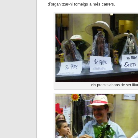
d’organitzar-hi torneigs a més carrers.
els premis abans de ser lliu