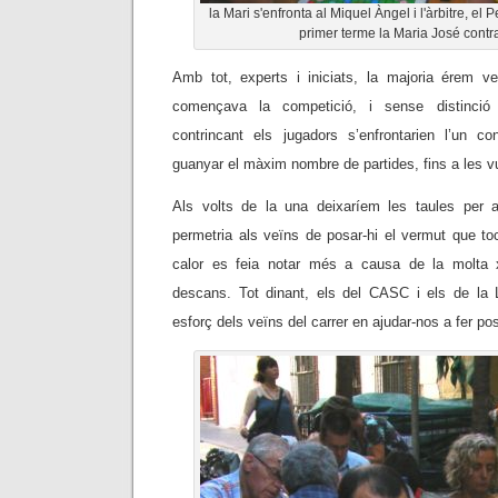
la Mari s'enfronta al Miquel Àngel i l'àrbitre, el
primer terme la Maria José contra
Amb tot, experts i iniciats, la majoria érem v
començava la competició, i sense distinció 
contrincant els jugadors s’enfrontarien l’un con
guanyar el màxim nombre de partides, fins a les vu
Als volts de la una deixaríem les taules per a
permetria als veïns de posar-hi el vermut que t
calor es feia notar més a causa de la molta x
descans. Tot dinant, els del CASC i els de la
esforç dels veïns del carrer en ajudar-nos a fer po