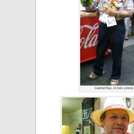
Gabriel Bas, el més veterà