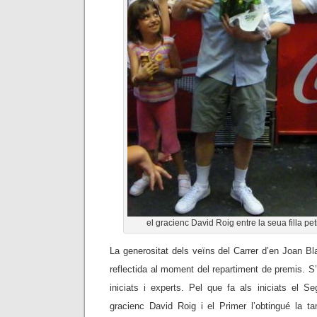
el gracienc David Roig entre la seua filla pet
La generositat dels veïns del Carrer d’en Joan B
reflectida al moment del repartiment de premis. S’
iniciats i experts. Pel que fa als iniciats el S
gracienc David Roig i el Primer l’obtingué la t