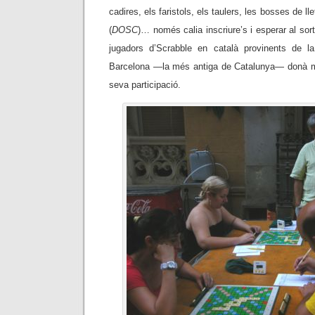
cadires, els faristols, els taulers, les bosses de lle
(
DOSC
)… només calia inscriure’s i esperar al sor
jugadors d’Scrabble en català provinents de 
Barcelona —la més antiga de Catalunya— donà mé
seva participació.