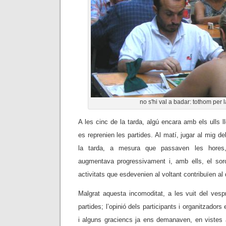
no s'hi val a badar: tothom per l
A les cinc de la tarda, algú encara amb els ulls 
es reprenien les partides. Al matí, jugar al mig del
la tarda, a mesura que passaven les hores,
augmentava progressivament i, amb ells, el soro
activitats que esdevenien al voltant contribuïen al 
Malgrat aquesta incomoditat, a les vuit del vesp
partides; l’opinió dels participants i organitzadors
i alguns graciencs ja ens demanaven, en vistes 