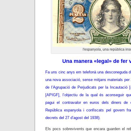
l'espanyola, una república ins
Una manera «legal» de fer vo
Fa uns cinc anys em telefonà una desconeguda d
una nova associació, sense mitjans materials per 
de l’Agrupació de Perjudicats per la Incautació [
[APIGF], l’objectiu de la qual és aconseguir qu
pagui el contravalor en euros dels diners de
República espanyola i confiscats pel govern fr
decrets del 27 d’agost del 1938).
Els pocs sobrevivents que encara guarden el rebut