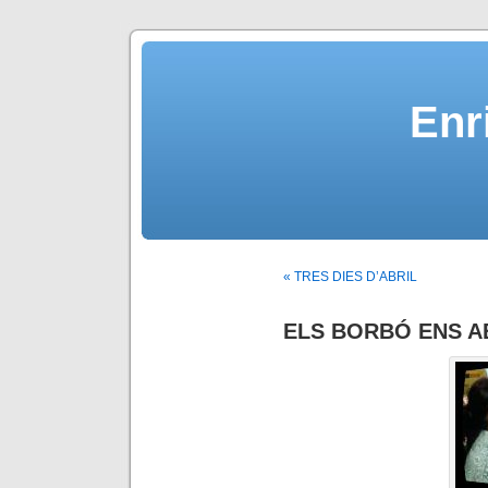
Enr
« TRES DIES D’ABRIL
ELS BORBÓ ENS 