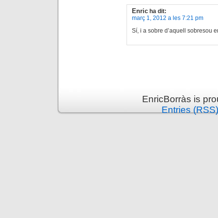
Enric
ha dit:
març 1, 2012 a les 7:21 pm
Sí, i a sobre d’aquell sobresou 
EnricBorràs is pr
Entries (RSS