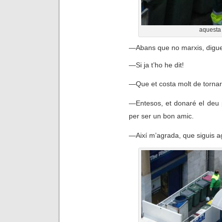
aquesta 
—
Abans que no marxis, digu
—
Si ja t’ho he dit!
—
Que et costa molt de tornar
—
Entesos, et donaré el deu 
per ser un bon amic.
―
Així m’agrada, que siguis a