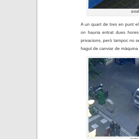
avia
A un quart de tres en punt el
on hauria entrat dues hores
privacions, però tampoc no se
hagut de canviar de màquina d