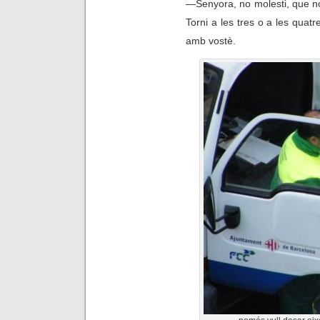
—
Senyora, no molesti, que 
Torni a les tres o a les quat
amb vostè.