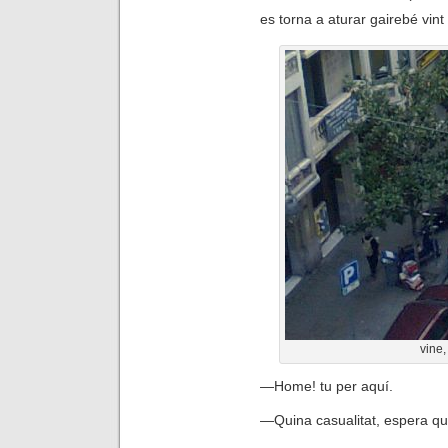
es torna a aturar gairebé vin
vine,
—
Home! tu per aquí.
—
Quina casualitat, espera qu