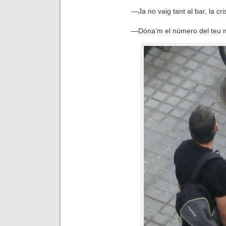
—
Ja no vaig tant al bar, la cris
—
Dóna’m
el número del teu m