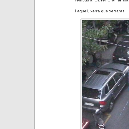
I aquell, xerra que xerraràs