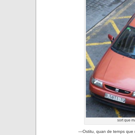
sort que m
—
Ostitu, quan de temps que 