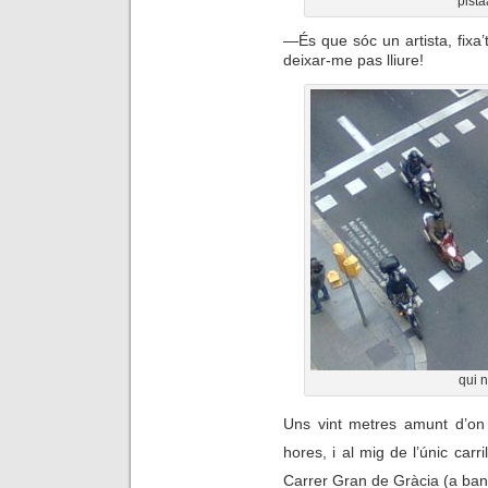
pista
—
És que sóc un artista, fixa’
deixar-me pas lliure!
qui n
Uns vint metres amunt d’on
hores, i al mig de l’únic carr
Carrer Gran de Gràcia (a band