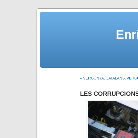
Enr
« VERGONYA, CATALANS, VERG
LES CORRUPCIONS 