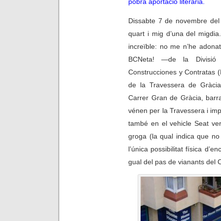
pobra aportació literària.
Dissabte 7 de novembre del 
quart i mig d’una del migdia
increïble: no me n’he adona
BCNeta!
—
de la Divisi
Construcciones y Contratas 
de la Travessera de Gràcia
Carrer Gran de Gràcia, barra
vénen per la Travessera i imp
també en el vehicle Seat ve
groga (la qual indica que no 
l’única possibilitat física d’e
gual del pas de vianants del