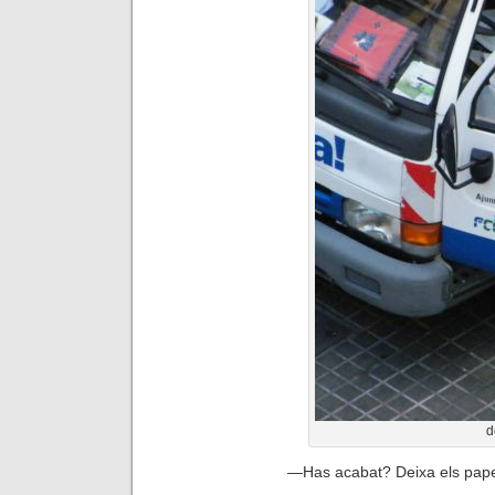
d
—
Has acabat? Deixa els pape