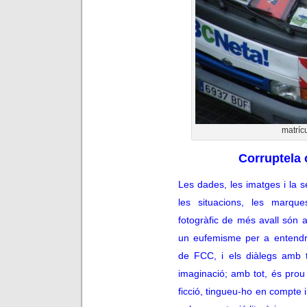
matrícu
Corruptela
Les dades, les imatges i la 
les situacions, les marques
fotogràfic de més avall són
un eufemisme per a entendr
de FCC, i els diàlegs amb 
imaginació; amb tot, és prou
ficció, tingueu-ho en compte 