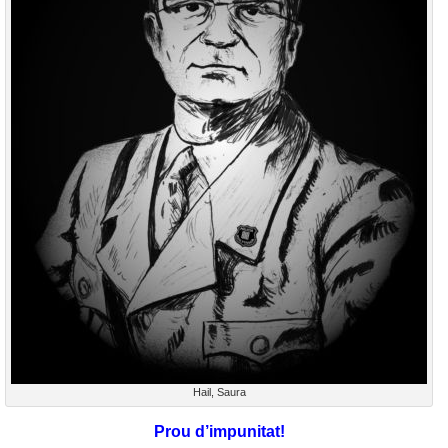
Hail, Saura
Prou d’impunitat!